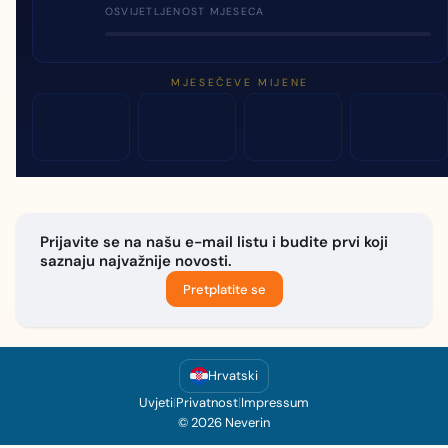
OSVIJETLJENOST MJESECA
MJESEČEVE MIJENE
Prijavite se na našu e-mail listu i budite prvi koji
saznaju najvažnije novosti.
Pretplatite se
Hrvatski
Uvjeti
|
Privatnost
|
Impressum
© 2026 Neverin