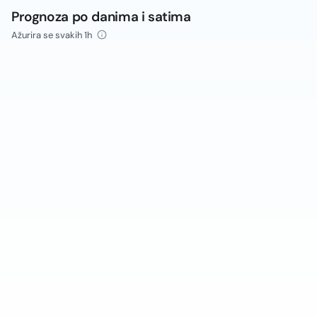
Prognoza po danima i satima
Ažurira se svakih 1h