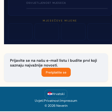
OSVIJETLJENOST MJESECA
MJESEČEVE MIJENE
Prijavite se na našu e-mail listu i budite prvi koji
saznaju najvažnije novosti.
Pretplatite se
Hrvatski
Uvjeti
|
Privatnost
|
Impressum
© 2026 Neverin