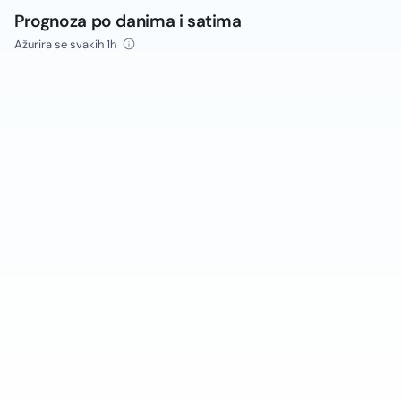
Prognoza po danima i satima
Ažurira se svakih 1h