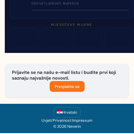
OSVIJETLJENOST MJESECA
MJESEČEVE MIJENE
Prijavite se na našu e-mail listu i budite prvi koji
saznaju najvažnije novosti.
Pretplatite se
Hrvatski
Uvjeti
|
Privatnost
|
Impressum
© 2026 Neverin