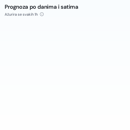
Prognoza po danima i satima
Ažurira se svakih 1h