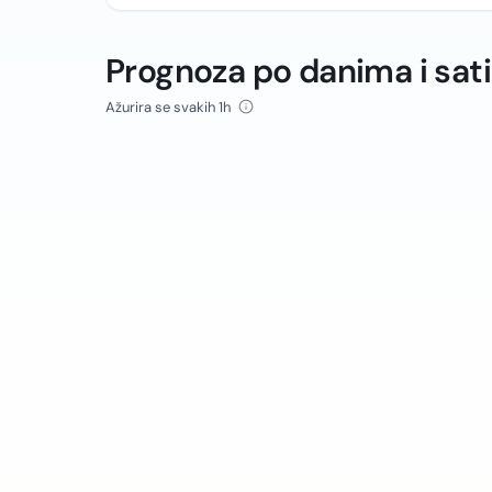
Prognoza po danima i sat
Ažurira se svakih 1h