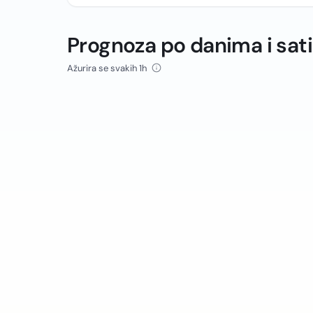
Prognoza po danima i sat
Ažurira se svakih 1h