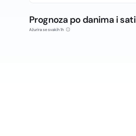
Prognoza po danima i sat
Ažurira se svakih 1h