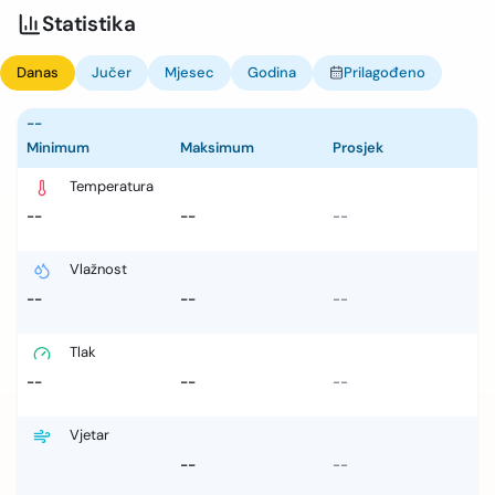
Statistika
Danas
Jučer
Mjesec
Godina
Prilagođeno
--
Minimum
Maksimum
Prosjek
Temperatura
--
--
--
Vlažnost
--
--
--
Tlak
--
--
--
Vjetar
--
--