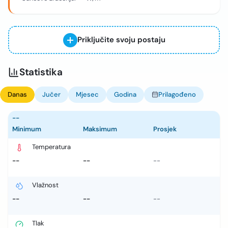
Priključite svoju postaju
Statistika
Danas
Jučer
Mjesec
Godina
Prilagođeno
--
Minimum
Maksimum
Prosjek
Temperatura
--
--
--
Vlažnost
--
--
--
Tlak