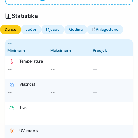
Statistika
Danas
Jučer
Mjesec
Godina
Prilagođeno
--
Minimum
Maksimum
Prosjek
Temperatura
--
--
--
Vlažnost
--
--
--
Tlak
--
--
--
UV indeks