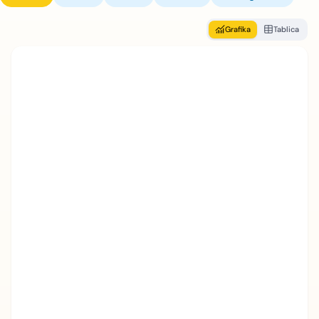
Grafika
Tablica