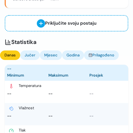
Priključite svoju postaju
Statistika
Danas
Jučer
Mjesec
Godina
Prilagođeno
--
Minimum
Maksimum
Prosjek
Temperatura
--
--
--
Vlažnost
--
--
--
Tlak