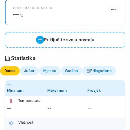
TEMPERATURA MORA
--
--
°C
Priključite svoju postaju
Statistika
Danas
Jučer
Mjesec
Godina
Prilagođeno
--
Minimum
Maksimum
Prosjek
Temperatura
--
--
--
Vlažnost