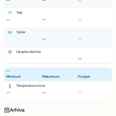
--
--
--
Tlak
--
--
--
Vjetar
--
--
Ukupna oborina
--
--
Minimum
Maksimum
Prosjek
Temperatura mora
--
--
--
Arhiva