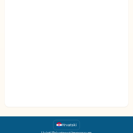
Hrvatski
Uvjeti
|
Privatnost
|
Impressum