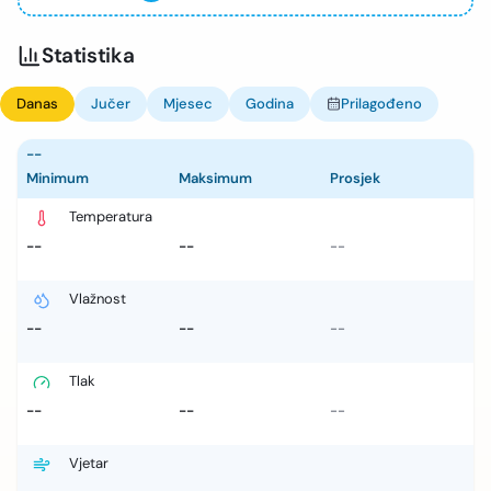
Statistika
Danas
Jučer
Mjesec
Godina
Prilagođeno
--
Minimum
Maksimum
Prosjek
Temperatura
--
--
--
Vlažnost
--
--
--
Tlak
--
--
--
Vjetar