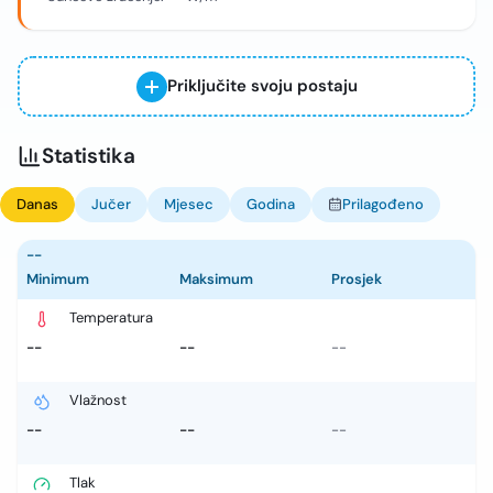
Priključite svoju postaju
Statistika
Danas
Jučer
Mjesec
Godina
Prilagođeno
--
Minimum
Maksimum
Prosjek
Temperatura
--
--
--
Vlažnost
--
--
--
Tlak