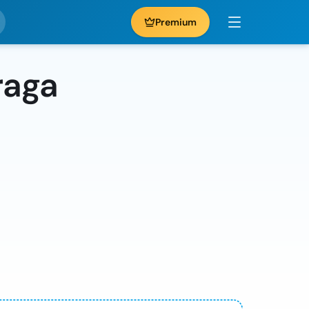
Premium
raga