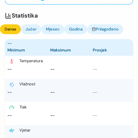
Statistika
Danas
Jučer
Mjesec
Godina
Prilagođeno
--
Minimum
Maksimum
Prosjek
Temperatura
--
--
--
Vlažnost
--
--
--
Tlak
--
--
--
Vjetar