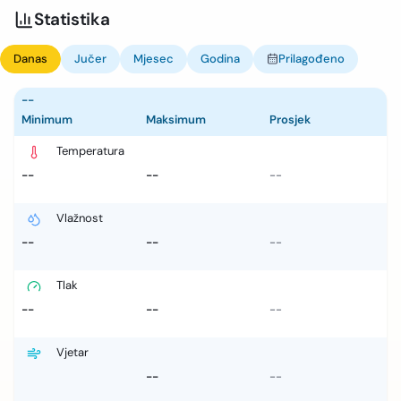
Statistika
Danas
Jučer
Mjesec
Godina
Prilagođeno
--
Minimum
Maksimum
Prosjek
Temperatura
--
--
--
Vlažnost
--
--
--
Tlak
--
--
--
Vjetar
--
--