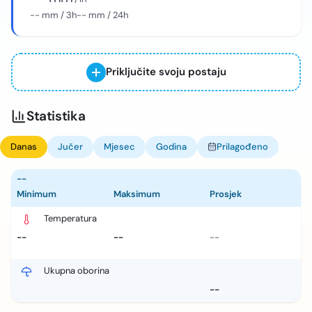
--
mm / 3h
--
mm / 24h
Priključite svoju postaju
Statistika
Danas
Jučer
Mjesec
Godina
Prilagođeno
--
Minimum
Maksimum
Prosjek
Temperatura
--
--
--
Ukupna oborina
--