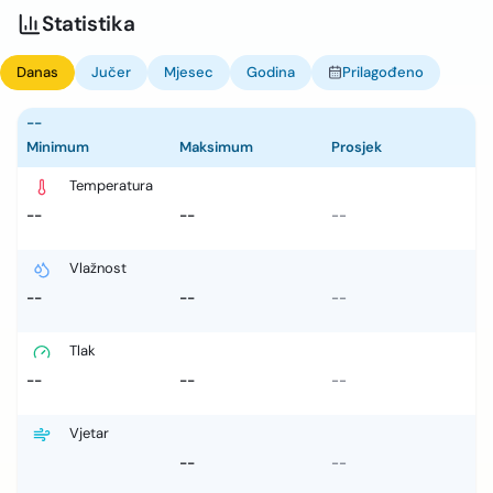
Statistika
Danas
Jučer
Mjesec
Godina
Prilagođeno
--
Minimum
Maksimum
Prosjek
Temperatura
--
--
--
Vlažnost
--
--
--
Tlak
--
--
--
Vjetar
--
--