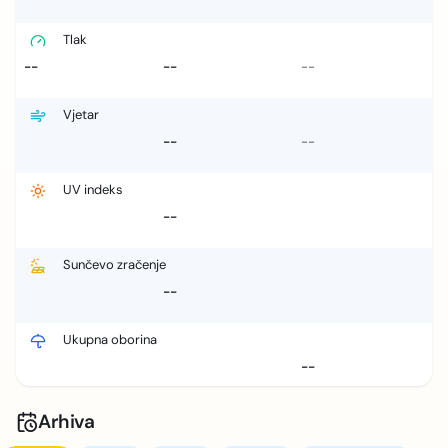
Tlak
--
--
--
Vjetar
--
--
UV indeks
--
Sunčevo zračenje
--
Ukupna oborina
--
Arhiva