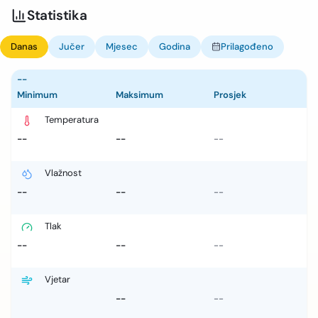
Statistika
Danas
Jučer
Mjesec
Godina
Prilagođeno
--
Minimum
Maksimum
Prosjek
Temperatura
--
--
--
Vlažnost
--
--
--
Tlak
--
--
--
Vjetar
--
--