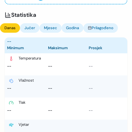
Statistika
Danas
Jučer
Mjesec
Godina
Prilagođeno
--
Minimum
Maksimum
Prosjek
Temperatura
--
--
--
Vlažnost
--
--
--
Tlak
--
--
--
Vjetar