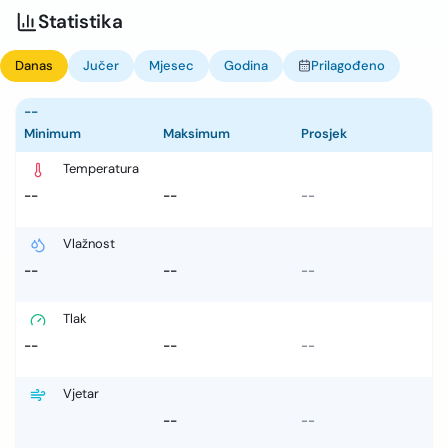
Statistika
Danas
Jučer
Mjesec
Godina
Prilagođeno
--
Minimum
Maksimum
Prosjek
Temperatura
--
--
--
Vlažnost
--
--
--
Tlak
--
--
--
Vjetar
--
--