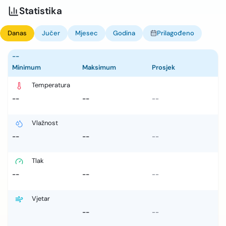
Statistika
Danas
Jučer
Mjesec
Godina
Prilagođeno
--
Minimum
Maksimum
Prosjek
Temperatura
--
--
--
Vlažnost
--
--
--
Tlak
--
--
--
Vjetar
--
--