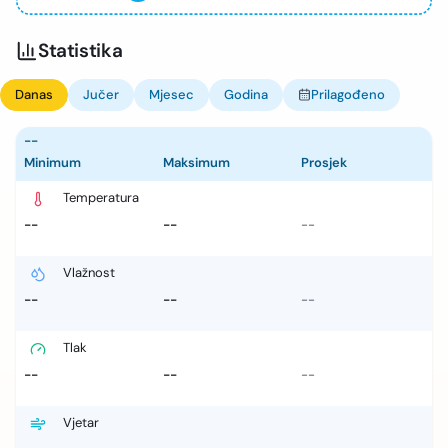
Statistika
Danas
Jučer
Mjesec
Godina
Prilagođeno
--
Minimum
Maksimum
Prosjek
Temperatura
--
--
--
Vlažnost
--
--
--
Tlak
--
--
--
Vjetar