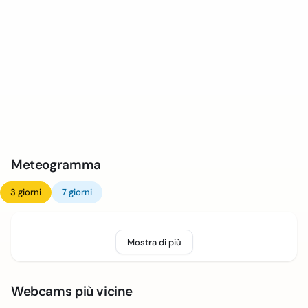
Meteogramma
3 giorni
7 giorni
Mostra di più
Webcams più vicine