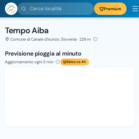
Cerca località
Premium
Tempo Aiba
Comune di Canale d'Isonzo, Slovenia · 229 m
Previsione pioggia al minuto
Aggiornamento ogni 5 min
Sblocca 4h