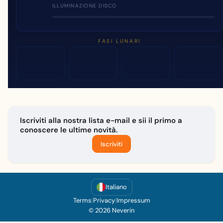
ILLUMINAZIONE DISCO
FASI LUNARI
Iscriviti alla nostra lista e-mail e sii il primo a
conoscere le ultime novità.
Iscriviti
Italiano
Terms
|
Privacy
|
Impressum
© 2026 Neverin