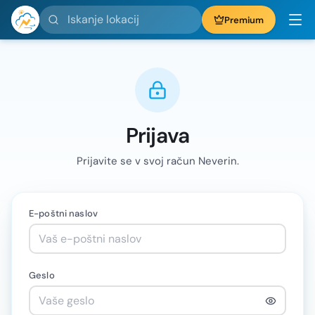
Iskanje lokacij
Premium
Prijava
Prijavite se v svoj račun Neverin.
E-poštni naslov
Geslo