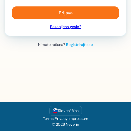
Prijava
Pozabljeno geslo?
Nimate računa?
Registrirajte se
Slovenščina
Terms
|
Privacy
|
Impressum
© 2026 Neverin