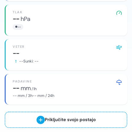
TLAK
--
hPa
--
VETER
--
--
Sunki:
--
PADAVINE
--
mm
/ 1h
--
mm / 3h
--
mm / 24h
Priključite svojo postajo