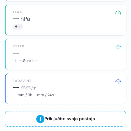
TLAK
--
hPa
--
VETER
--
--
Sunki:
--
PADAVINE
--
mm
/ 1h
--
mm / 3h
--
mm / 24h
Priključite svojo postajo