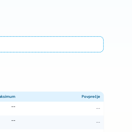
aksimum
Povprečje
--
--
--
--