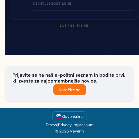
OSVETLJENOST LUNE
LUNINE MENE
Prijavite se na naš e-poštni seznam in bodite prvi,
ki izveste za najpomembnejše novice.
Naročite se
Slovenščina
Terms
|
Privacy
|
Impressum
© 2026 Neverin