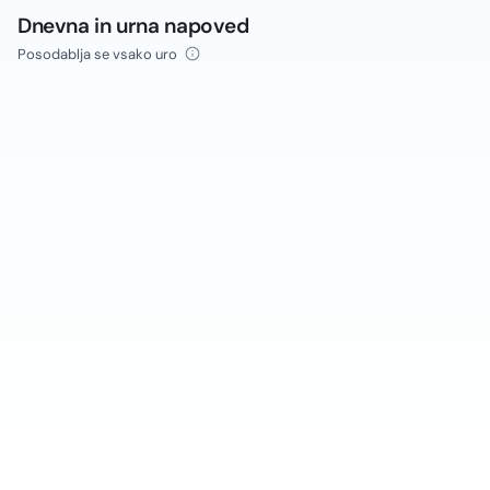
Dnevna in urna napoved
Posodablja se vsako uro