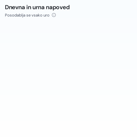
Dnevna in urna napoved
Posodablja se vsako uro