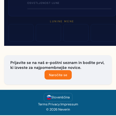
OSVETLJENOST LUNE
LUNINE MENE
Prijavite se na naš e-poštni seznam in bodite prvi,
ki izveste za najpomembnejše novice.
Naročite se
Slovenščina
Terms
|
Privacy
|
Impressum
© 2026 Neverin