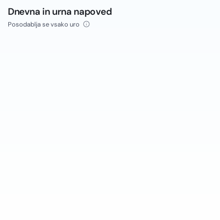
Dnevna in urna napoved
Posodablja se vsako uro