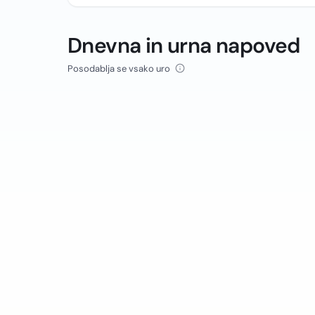
Dnevna in urna napoved
Posodablja se vsako uro