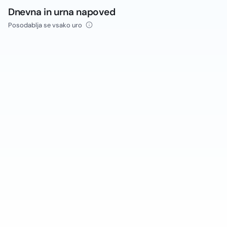
Dnevna in urna napoved
Posodablja se vsako uro