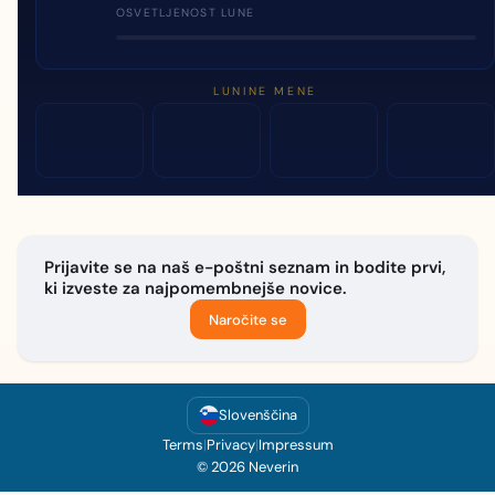
OSVETLJENOST LUNE
LUNINE MENE
Prijavite se na naš e-poštni seznam in bodite prvi,
ki izveste za najpomembnejše novice.
Naročite se
Slovenščina
Terms
|
Privacy
|
Impressum
© 2026 Neverin