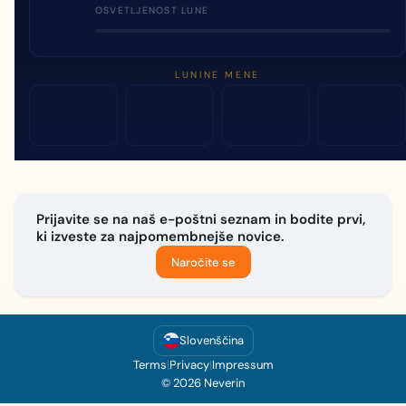
OSVETLJENOST LUNE
LUNINE MENE
Prijavite se na naš e-poštni seznam in bodite prvi,
ki izveste za najpomembnejše novice.
Naročite se
Slovenščina
Terms
|
Privacy
|
Impressum
© 2026 Neverin