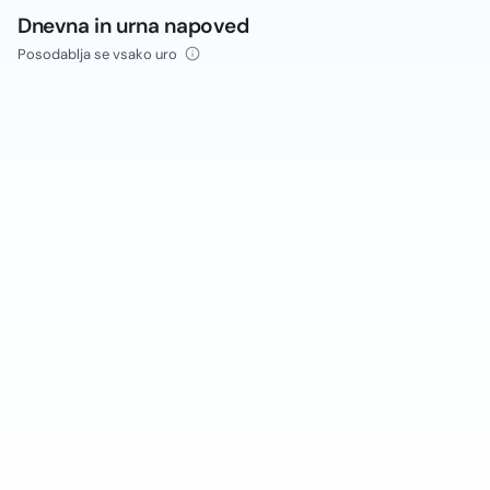
Dnevna in urna napoved
Posodablja se vsako uro