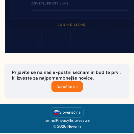
OSVETLJENOST LUNE
LUNINE MENE
Prijavite se na naš e-poštni seznam in bodite prvi,
ki izveste za najpomembnejše novice.
Naročite se
Slovenščina
Terms
|
Privacy
|
Impressum
© 2026 Neverin