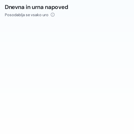
Dnevna in urna napoved
Posodablja se vsako uro