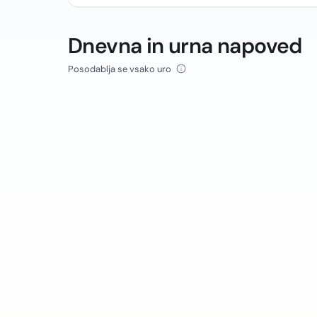
Dnevna in urna napoved
Posodablja se vsako uro