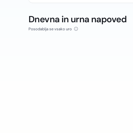
Dnevna in urna napoved
Posodablja se vsako uro