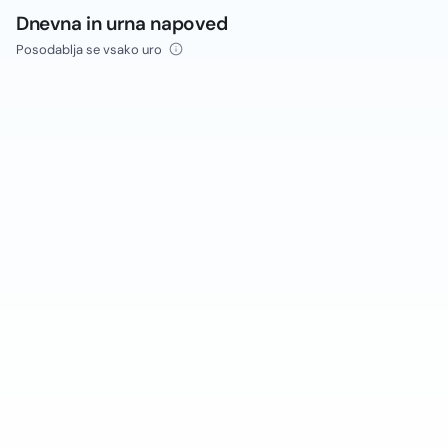
Dnevna in urna napoved
Posodablja se vsako uro