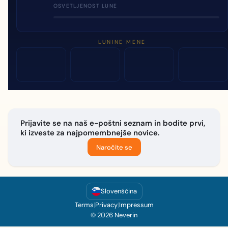
OSVETLJENOST LUNE
LUNINE MENE
Prijavite se na naš e-poštni seznam in bodite prvi,
ki izveste za najpomembnejše novice.
Naročite se
Slovenščina
Terms
|
Privacy
|
Impressum
© 2026 Neverin