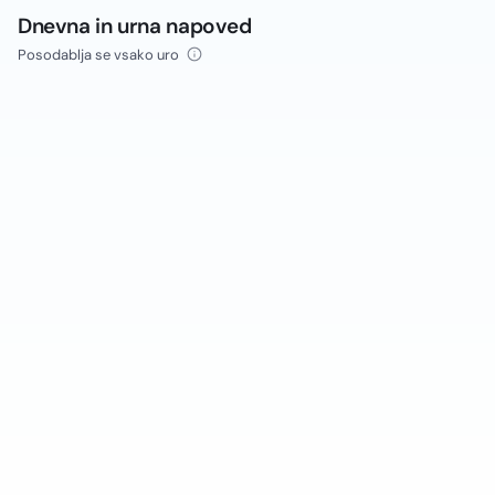
Dnevna in urna napoved
Posodablja se vsako uro