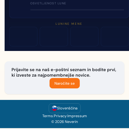
OSVETLJENOST LUNE
LUNINE MENE
Prijavite se na naš e-poštni seznam in bodite prvi,
ki izveste za najpomembnejše novice.
Naročite se
Slovenščina
Terms
|
Privacy
|
Impressum
© 2026 Neverin