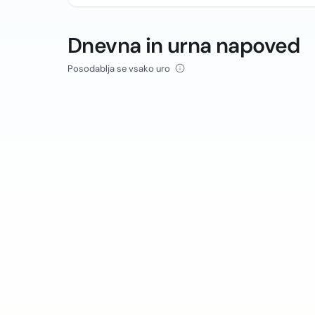
Dnevna in urna napoved
Posodablja se vsako uro