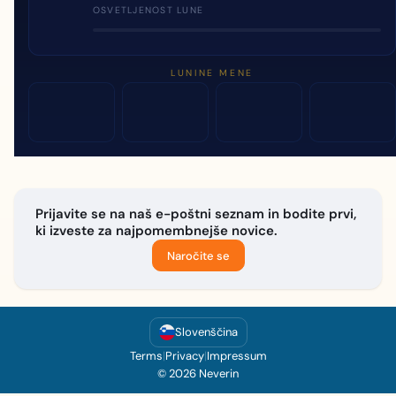
OSVETLJENOST LUNE
LUNINE MENE
Prijavite se na naš e-poštni seznam in bodite prvi,
ki izveste za najpomembnejše novice.
Naročite se
Slovenščina
Terms
|
Privacy
|
Impressum
© 2026 Neverin