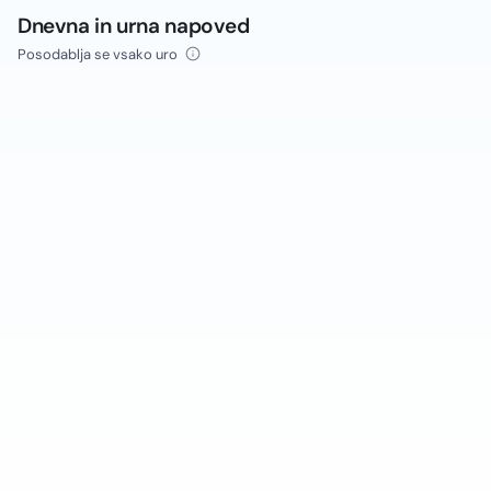
Dnevna in urna napoved
Posodablja se vsako uro