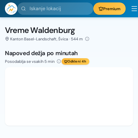
Iskanje lokacij
Premium
Vreme Waldenburg
Kanton Basel-Landschaft, Švica · 544 m
Napoved dežja po minutah
Posodablja se vsakih 5 min
Odkleni 4h