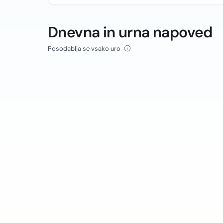
Dnevna in urna napoved
Posodablja se vsako uro