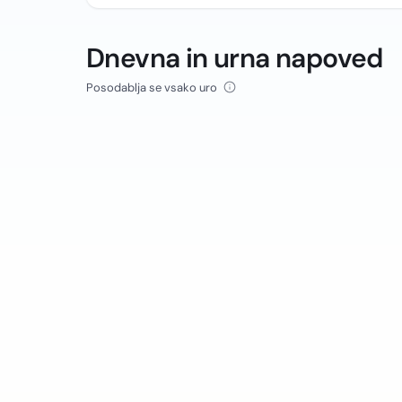
Dnevna in urna napoved
Posodablja se vsako uro