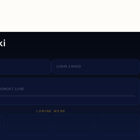
ki
LUNIN ZAHOD
JENOST LUNE
LUNINE MENE