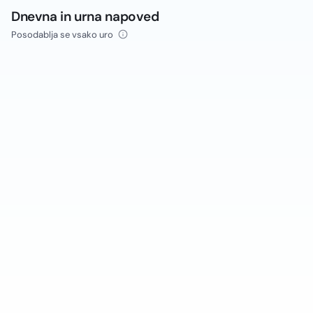
Dnevna in urna napoved
Posodablja se vsako uro