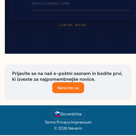
OSVETLJENOST LUNE
LUNINE MENE
Prijavite se na naš e-poštni seznam in bodite prvi,
ki izveste za najpomembnejše novice.
Naročite se
Slovenščina
Terms
|
Privacy
|
Impressum
© 2026 Neverin