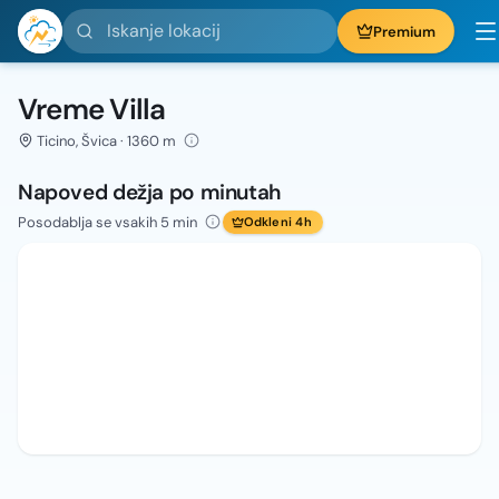
Iskanje lokacij
Premium
Vreme Villa
Ticino, Švica · 1360 m
Napoved dežja po minutah
Posodablja se vsakih 5 min
Odkleni 4h