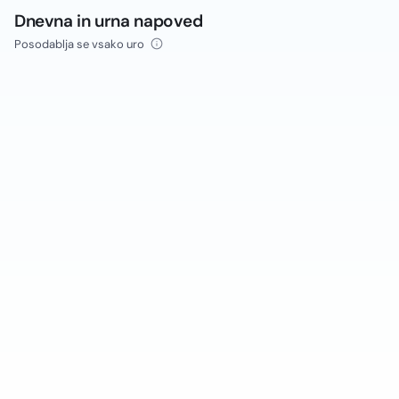
Dnevna in urna napoved
Posodablja se vsako uro