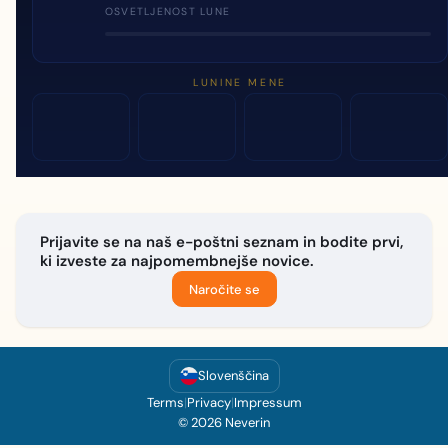
OSVETLJENOST LUNE
LUNINE MENE
Prijavite se na naš e-poštni seznam in bodite prvi,
ki izveste za najpomembnejše novice.
Naročite se
Slovenščina
Terms
|
Privacy
|
Impressum
© 2026 Neverin