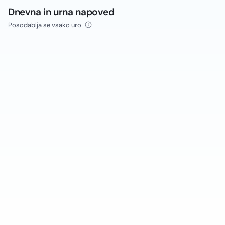
Dnevna in urna napoved
Posodablja se vsako uro