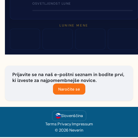
OSVETLJENOST LUNE
LUNINE MENE
Prijavite se na naš e-poštni seznam in bodite prvi,
ki izveste za najpomembnejše novice.
Naročite se
Slovenščina
Terms
|
Privacy
|
Impressum
© 2026 Neverin