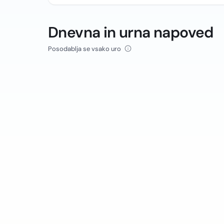
Dnevna in urna napoved
Posodablja se vsako uro