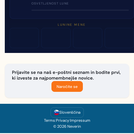
OSVETLJENOST LUNE
LUNINE MENE
Prijavite se na naš e-poštni seznam in bodite prvi,
ki izveste za najpomembnejše novice.
Naročite se
Slovenščina
Terms
|
Privacy
|
Impressum
© 2026 Neverin