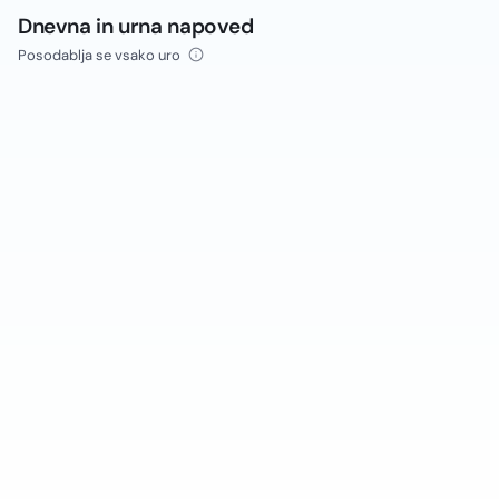
Dnevna in urna napoved
Posodablja se vsako uro